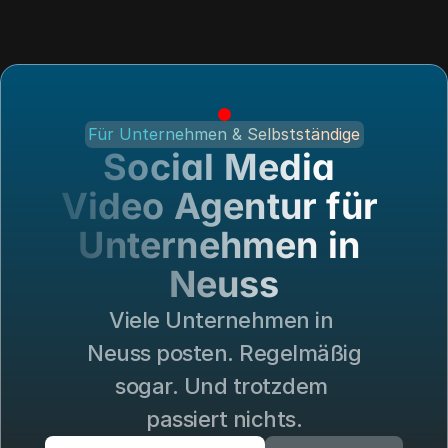
Für Unternehmen & Selbstständige
Social Media 
Video Agentur für 
Handwerk
Galerie
Unternehmen in 
Philosophie
Loyalty
Neuss
Blog
Viele Unternehmen in 
Neuss posten. Regelmäßig 
sogar. Und trotzdem 
passiert nichts.