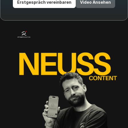
Erstgespräch vereinbaren
Video Ansehen