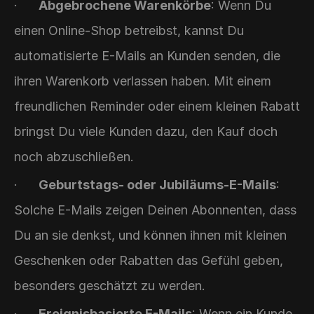
·      
Abgebrochene Warenkörbe
: Wenn Du 
einen Online-Shop betreibst, kannst Du 
automatisierte E-Mails an Kunden senden, die 
ihren Warenkorb verlassen haben. Mit einem 
freundlichen Reminder oder einem kleinen Rabatt 
bringst Du viele Kunden dazu, den Kauf doch 
noch abzuschließen.
·      
Geburtstags- oder Jubiläums-E-Mails
: 
Solche E-Mails zeigen Deinen Abonnenten, dass 
Du an sie denkst, und können ihnen mit kleinen 
Geschenken oder Rabatten das Gefühl geben, 
besonders geschätzt zu werden.
·      
Ereignisbasierte E-Mails
: Wenn ein Kunde 