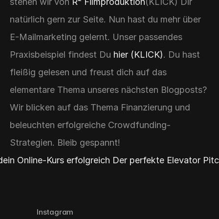
stehen wir von 
R² Filmproduktion
(KLICK) Dir 
natürlich gern zur Seite. Nun hast du mehr über 
E-Mailmarketing gelernt. Unser passendes 
Praxisbeispiel findest Du 
hier (KLICK)
. Du hast 
fleißig gelesen und freust dich auf das 
elementare Thema unseres nächsten Blogposts? 
Wir blicken auf das Thema Finanzierung und 
beleuchten erfolgreiche Crowdfunding-
Strategien. Bleib gespannt!
ein Online-Kurs erfolgreich 
Der perfekte Elevator Pitc
Instagram