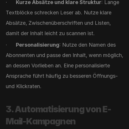
·      
Kurze Absätze und klare Struktur
: Lange 
Textblöcke schrecken Leser ab. Nutze klare 
Absätze, Zwischenüberschriften und Listen, 
damit der Inhalt leicht zu scannen ist.
·      
Personalisierung
: Nutze den Namen des 
Abonnenten und passe den Inhalt, wenn möglich, 
an dessen Vorlieben an. Eine personalisierte 
Ansprache führt häufig zu besseren Öffnungs- 
und Klickraten.
3. Automatisierung von E-
Mail-Kampagnen