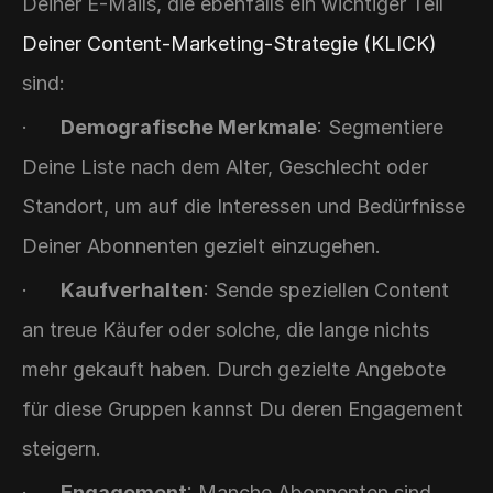
Deiner E-Mails, die ebenfalls ein wichtiger Teil 
Deiner Content-Marketing-Strategie (KLICK)
sind:
·      
Demografische Merkmale
: Segmentiere 
Deine Liste nach dem Alter, Geschlecht oder 
Standort, um auf die Interessen und Bedürfnisse 
Deiner Abonnenten gezielt einzugehen.
·      
Kaufverhalten
: Sende speziellen Content 
an treue Käufer oder solche, die lange nichts 
mehr gekauft haben. Durch gezielte Angebote 
für diese Gruppen kannst Du deren Engagement 
steigern.
·      
Engagement
: Manche Abonnenten sind 