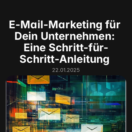
E-Mail-Marketing für 
Dein Unternehmen: 
Eine Schritt-für-
Schritt-Anleitung 
Handwerk
Galerie
22.01.2025
Philosophie
Loyalty
Blog